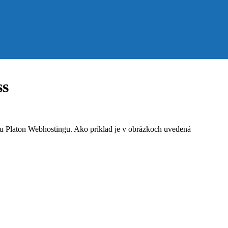
ss
 u Platon Webhostingu. Ako príklad je v obrázkoch uvedená