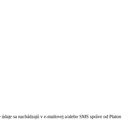
e údaje sa nachádzajú v e-mailovej a/alebo SMS správe od Platon