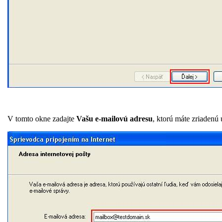
V tomto okne zadajte
Vašu e-mailovú adresu
, ktorú máte zriadenú