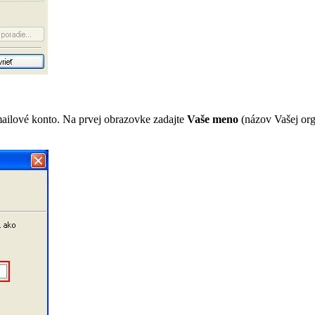
-mailové konto. Na prvej obrazovke zadajte
Vaše meno
(názov Vašej orga