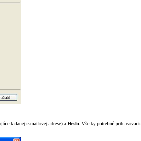
ajúce k danej e-mailovej adrese) a
Heslo
. Všetky potrebné prihlasovaci