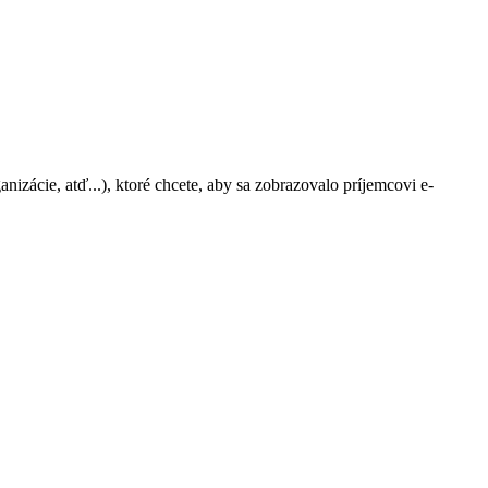
nizácie, atď...), ktoré chcete, aby sa zobrazovalo príjemcovi e-