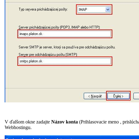
V ďalšom okne zadajte
Názov konta
(Prihlasovacie meno , prislúch
Webhostingu.