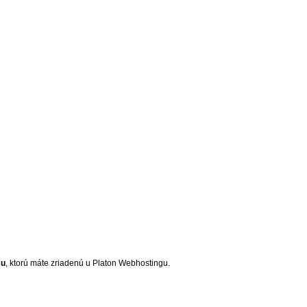
su
, ktorú máte zriadenú u Platon Webhostingu.