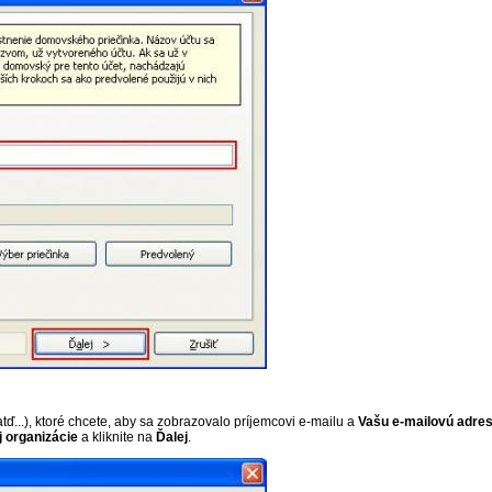
tď...), ktoré chcete, aby sa zobrazovalo príjemcovi e-mailu a
Vašu e-mailovú adre
j organizácie
a kliknite na
Ďalej
.