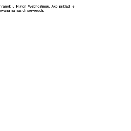
chránok u Platon Webhostingu. Ako príklad je
kovanú na našich serveroch.