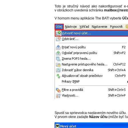
Toto je stručný návod ako nakonfigurovať e-
v obrázkoch uvedená schránka
mailbox@test
V hornom menu aplikácie The BAT! vyberte
Úč
Spustí sa sprievodca nastavením nového účtu.
V prvom okne zadajte
Názov účtu
(môže byť ľub