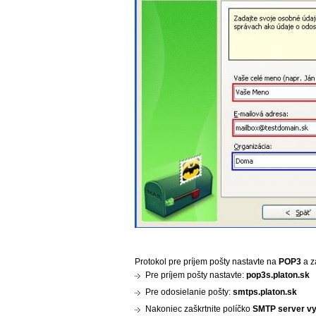
Protokol pre príjem pošty nastavte na
POP3
a z
Pre príjem pošty nastavte:
pop3s.platon.sk
Pre odosielanie pošty:
smtps.platon.sk
Nakoniec zaškrtnite políčko
SMTP server vy