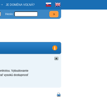
JE DOMÉNA VOĽNÁ?
Heslo:
kontrolou. Vybudovanie
ovať vysokú dostupnosť